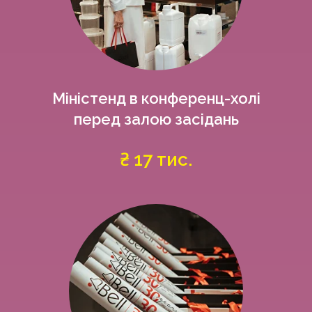
Міністенд в конференц-холі
перед залою засідань
₴ 17 тис.