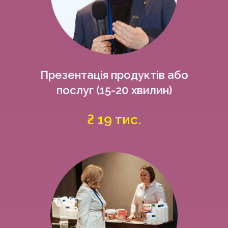
Презентацiя продуктiв або
послуг (15-20 хвилин)
₴ 19 тис.